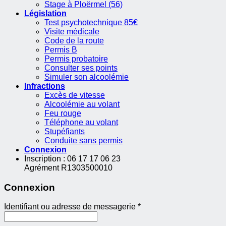
Stage à Ploërmel (56)
Législation
Test psychotechnique 85€
Visite médicale
Code de la route
Permis B
Permis probatoire
Consulter ses points
Simuler son alcoolémie
Infractions
Excès de vitesse
Alcoolémie au volant
Feu rouge
Téléphone au volant
Stupéfiants
Conduite sans permis
Connexion
Inscription : 06 17 17 06 23
Agrément R1303500010
Connexion
Identifiant ou adresse de messagerie
*