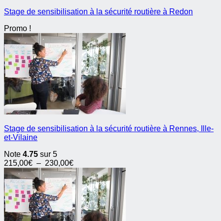
Stage de sensibilisation à la sécurité routière à Redon
Promo !
Stage de sensibilisation à la sécurité routière à Rennes, Ille-
et-Vilaine
Note
4.75
sur 5
Plage
215,00
€
–
230,00
€
de
prix :
215,00€
à
230,00€