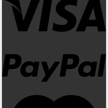
210,00€.
190,00€.